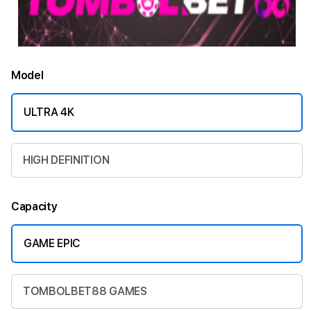
Model
ULTRA 4K
HIGH DEFINITION
Capacity
GAME EPIC
TOMBOLBET88 GAMES