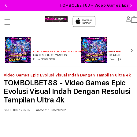
TOMBOLBET88 - Video Games Epic Evolu
Lo
in
VIDEO GAMES EPIC EVOLUSI VISUAL INDAH DENGAN TAMPILAN ULTRA 4K
VIDEO GAMES EPIC EV
GATES OF OLYMPUS
MAHJONG WAY
From $999 SGD
From $999 SGD
Video Games Epic Evolusi Visual Indah Dengan Tampilan Ultra 4k
TOMBOLBET88 - Video Games Epic
Evolusi Visual Indah Dengan Resolusi
Tampilan Ultra 4k
SKU:
180520232
Barcode:
180520232