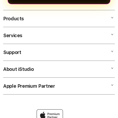
bingung buat nikmatin visual epic-
nya. Pemula atau pro, semua pasti
betah liat layarnya! 🏆
Products
Services
TOMBOLBET88
VIDEO GAMES
Support
AppleCare+
ULTRA 4K
Corporate
GAME EPIC
About iStudio
My Account
TOMBOLBET88
TOMBOLBET88 GAMES
Collection & Delivery
Elush Service Provider
TOMBOLBET88 GAME
Apple Premium Partner
About Us
Returns & Exchanges
Financing Options
GAME PILIHAN
Find an iStudio near you
Contact Us
Trade-in
EVOLUSI GAME
Why Shop at iStudio
FAQ
Traveller’s Reservation
Elush Corporate Website